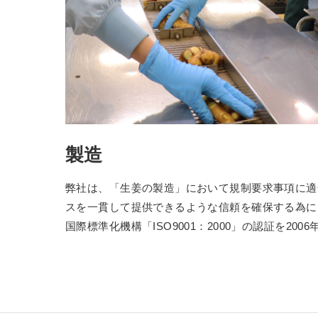
製造
弊社は、「生姜の製造」において規制要求事項に適
スを一貫して提供できるような信頼を確保する為に
国際標準化機構「ISO9001：2000」の認証を200