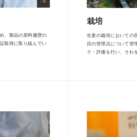
栽培
め、製品の原料履歴の
生姜の栽培においての良
証取得に取り組んでい
目の管理点について管
ク・評価を行い、それ