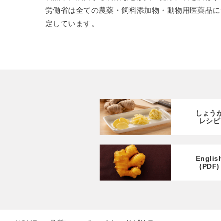
労働省は全ての農薬・飼料添加物・動物用医薬品に
定しています。
しょう
レシピ
Englis
(PDF)