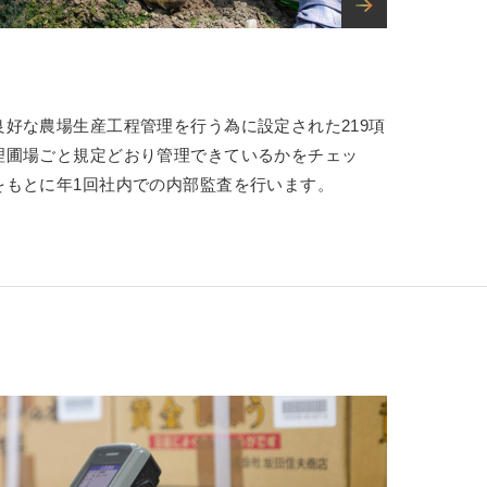
好な農場生産工程管理を行う為に設定された219項
理圃場ごと規定どおり管理できているかをチェッ
をもとに年1回社内での内部監査を行います。