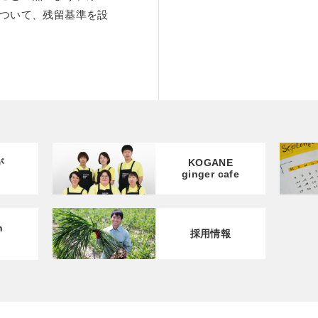
ついて、残留基準を設
KOGANE
が
ginger cafe
h
採用情報